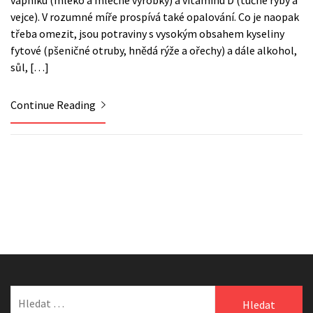
vejce). V rozumné míře prospívá také opalování. Co je naopak
třeba omezit, jsou potraviny s vysokým obsahem kyseliny
fytové (pšeničné otruby, hnědá rýže a ořechy) a dále alkohol,
sůl, […]
Continue Reading
Vyhledávání