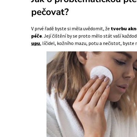
pečovat?
V prvé řadě byste si měla uvědomit, že
tvorbu akn
péče
. Její čištění by se proto mělo stát vaší každo
upu
, líčidel, kožního mazu, potu a nečistot, byste