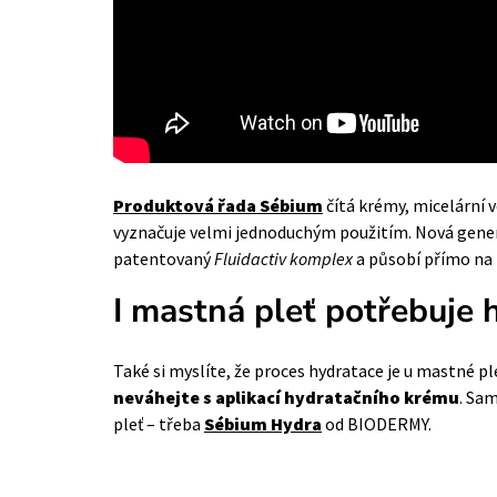
Produktová řada Sébium
čítá krémy, micelární vo
vyznačuje velmi jednoduchým použitím. Nová gene
patentovaný
Fluidactiv komplex
a působí přímo na 
I mastná pleť potřebuje 
Také si myslíte, že proces hydratace je u mastné p
neváhejte s aplikací hydratačního krému
. Sa
pleť – třeba
Sébium Hydra
od BIODERMY.