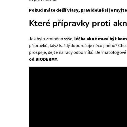
Pokud máte delší vlasy, pravidelně si je myjte
Které přípravky proti ak
Jak bylo zmíněno výše,
léčba akné musí být kom
přípravků, když každý doporučuje něco jiného? Chcet
prospěje, dejte na rady odborníků. Dermatologové
od BIODERMY
.