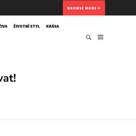
BROWSE MORE
ŽIVA
ŽIVOTNÍ STYL
KRÁSA
vat!