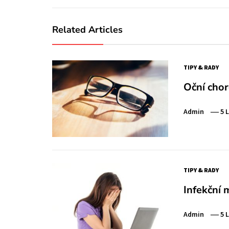
Related Articles
TIPY & RADY
Oční choro
Admin
5 
TIPY & RADY
Infekční
Admin
5 