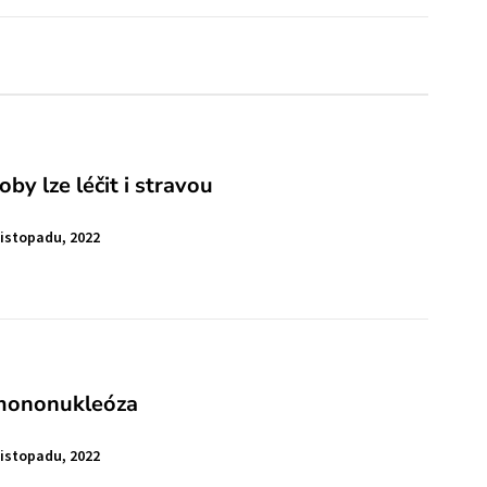
by lze léčit i stravou
Listopadu, 2022
 mononukleóza
Listopadu, 2022