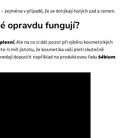
– zejména v případě, že se dotýkají holých zad a ramen.
né opravdu fungují?
plexní
. Ale na co si dát pozor při výběru kosmetických
e-li mít jistotu, že kosmetika vaší pleti skutečně
 nedají dopustit například na produktovou řadu
Sébium