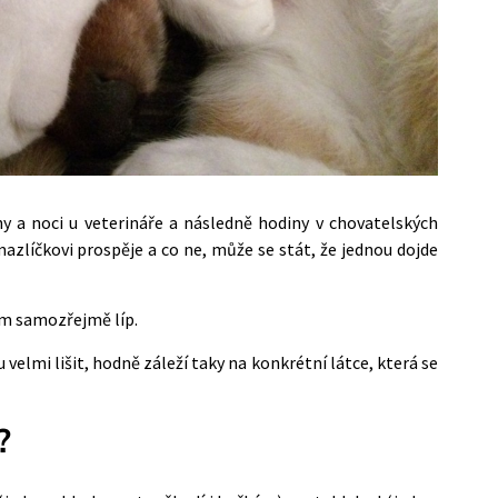
ny a noci u veterináře a následně hodiny v chovatelských
azlíčkovi prospěje a co ne, může se stát, že jednou dojde
tím samozřejmě líp.
velmi lišit, hodně záleží taky na konkrétní látce, která se
?