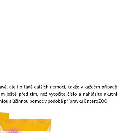
vě, ale i o řádě dalších nemocí, takže v každém případě
m ještě před tím, než vytočíte číslo a nahlásíte akutní
chlou a účinnou pomoc v podobě přípravku
EnteroZOO
.