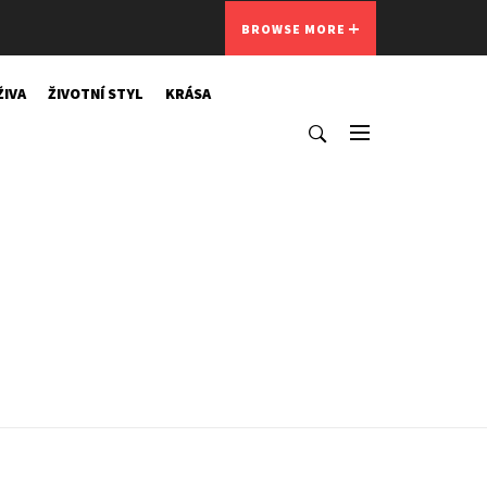
BROWSE MORE
ŽIVA
ŽIVOTNÍ STYL
KRÁSA