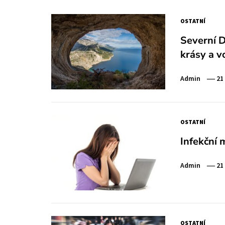
OSTATNÍ
Severní D
krásy a v
Admin
21
OSTATNÍ
Infekční
Admin
21
OSTATNÍ