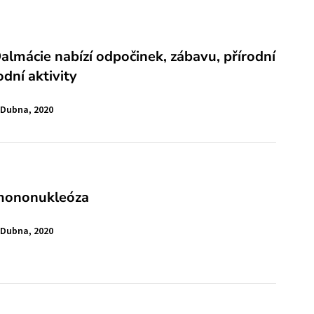
almácie nabízí odpočinek, zábavu, přírodní
odní aktivity
 Dubna, 2020
 mononukleóza
 Dubna, 2020