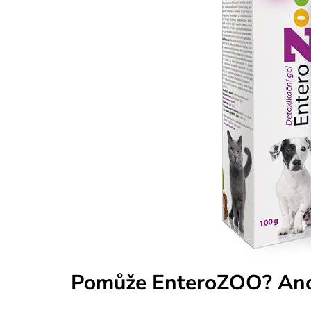
Pomůže EnteroZOO? Ano